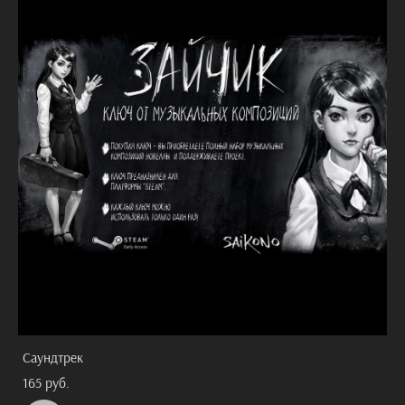
Саундтрек
165 pуб.