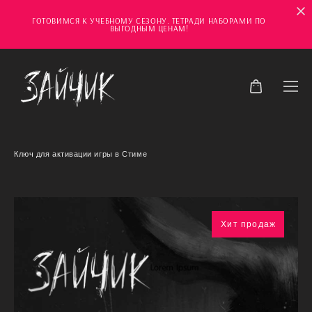
ГОТОВИМСЯ К УЧЕБНОМУ СЕЗОНУ. ТЕТРАДИ НАБОРАМИ ПО
ВЫГОДНЫМ ЦЕНАМ!
Ключ для активации игры в Стиме
Хит продаж