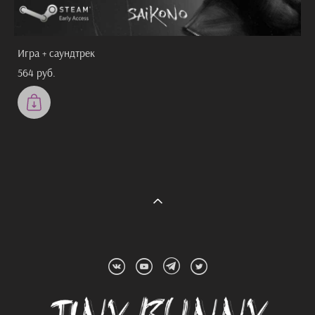
Игра + саундтрек
564 pуб.