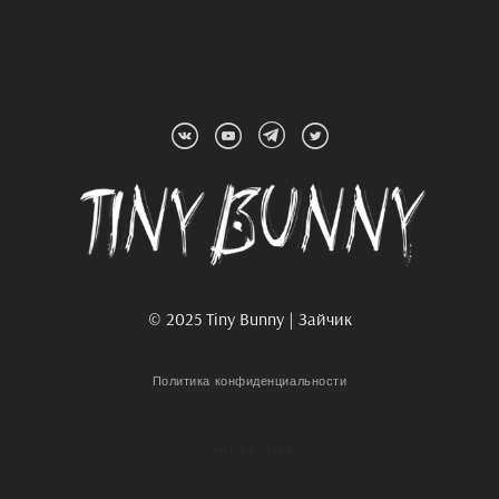
© 2025 Tiny Bunny | Зайчик
Политика конфиденциальности
сайт от vigbo