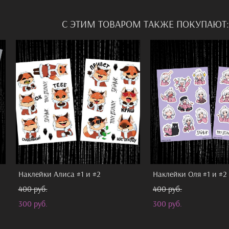
С ЭТИМ ТОВАРОМ ТАКЖЕ ПОКУПАЮТ:
Наклейки Алиса #1 и #2
Наклейки Оля #1 и #2
400 pуб.
400 pуб.
300 pуб.
300 pуб.