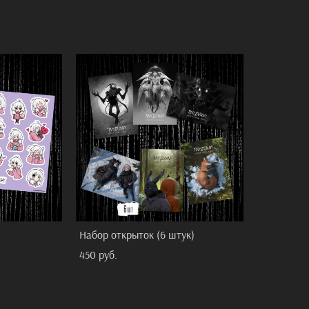
Набор открыток (6 штук)
450 pуб.