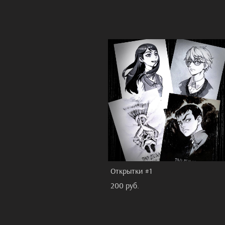
Открытки #1
200 pуб.