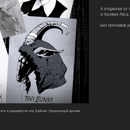
4 открытки от 
и Хозяин Леса.
Без почтовой р
ете в разработке игр Зайчик |
Крошечный кролик