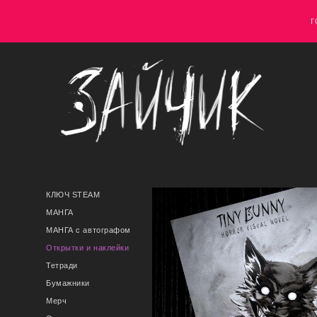
Г
КЛЮЧ STEAM
МАНГА
МАНГА с автографом
Открытки и наклейки
Тетради
Бумажники
Мерч